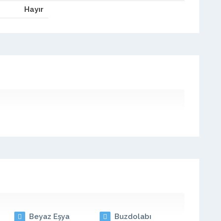
Hayır
Beyaz Eşya
Buzdolabı