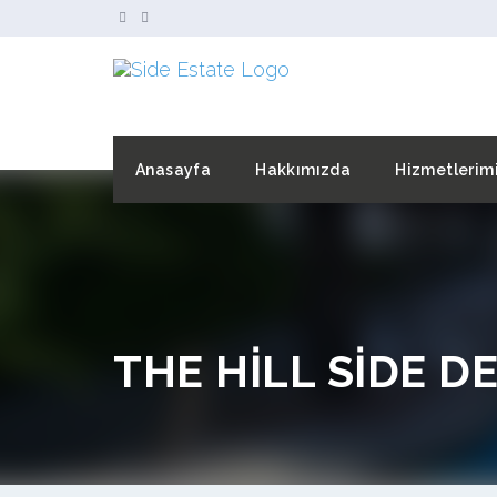
Anasayfa
Hakkımızda
Hizmetlerim
THE HİLL SİDE D