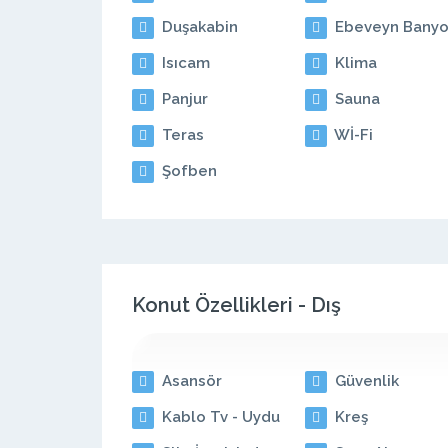
Duşakabin
Ebeveyn Banyo
Isıcam
Klima
Panjur
Sauna
Teras
Wİ-Fi
Şofben
Konut Özellikleri - Dış
Asansör
Güvenlik
Kablo Tv - Uydu
Kreş