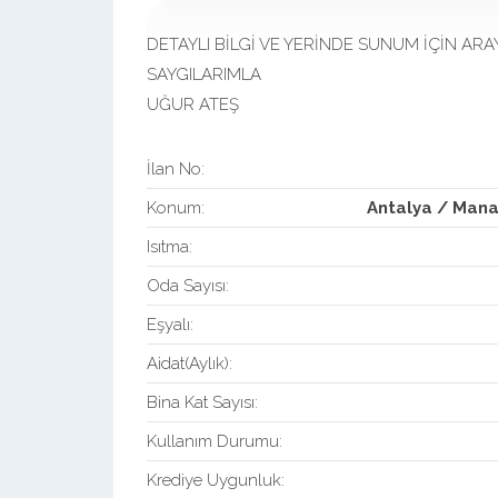
DETAYLI BİLGİ VE YERİNDE SUNUM İÇİN ARAY
SAYGILARIMLA
UĞUR ATEŞ
İlan No:
Konum:
Antalya / Mana
Isıtma:
Oda Sayısı:
Eşyalı:
Aidat(Aylık):
Bina Kat Sayısı:
Kullanım Durumu:
Krediye Uygunluk: