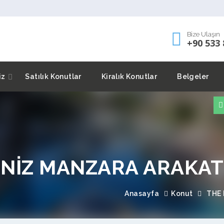
Bize Ulaşın
+90 533 
iz
Satılık Konutlar
Kiralık Konutlar
Belgeler
ENİZ MANZARA ARAKAT 2
Anasayfa
Konut
THE 