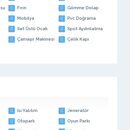
su
Fırın
Gömme Dolap
Mobilya
Pvc Doğrama
Set Üstü Ocak
Spot Aydınlatma
Çamaşır Makinesi
Çelik Kapı
Isı Yalıtım
Jeneratör
Otopark
Oyun Parkı