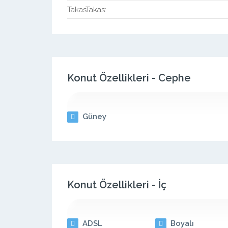
TakasTakas:
Konut Özellikleri - Cephe
Güney
Konut Özellikleri - İç
ADSL
Boyalı