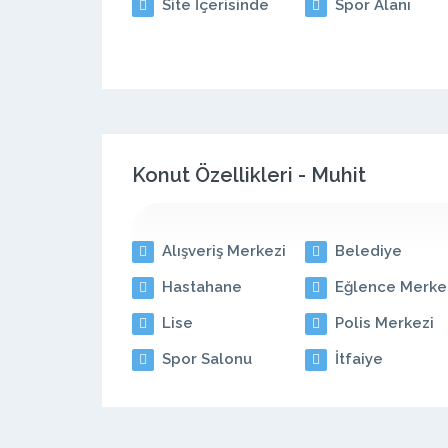
Site İçerisinde
Spor Alanı
Konut Özellikleri - Muhit
Alışveriş Merkezi
Belediye
Hastahane
Eğlence Merke
Lise
Polis Merkezi
Spor Salonu
İtfaiye