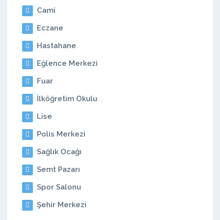
Cami
Eczane
Hastahane
Eğlence Merkezi
Fuar
İlköğretim Okulu
Lise
Polis Merkezi
Sağlık Ocağı
Semt Pazarı
Spor Salonu
Şehir Merkezi