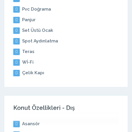
Pvc Doğrama
Panjur
Set Üstü Ocak
Spot Aydınlatma
Teras
Wİ-Fi
Çelik Kapı
Konut Özellikleri - Dış
Asansör