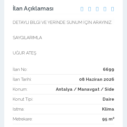
İlan Açıklaması
DETAYLI BİLGİ VE YERİNDE SUNUM İÇİN ARAYINIZ.
SAYGILARIMLA
UĞUR ATEŞ
İlan No:
6699
İlan Tarihi:
08 Haziran 2026
Konum:
Antalya / Manavgat / Side
Konut Tipi:
Daire
Isıtma:
Klima
2
Metrekare:
95 m