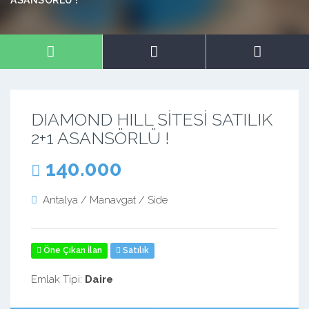
ASANSÖRLÜ !
DIAMOND HILL SİTESİ SATILIK
2+1 ASANSÖRLÜ !
140.000
Antalya / Manavgat / Side
Öne Çıkan İlan
Satılık
Emlak Tipi:
Daire