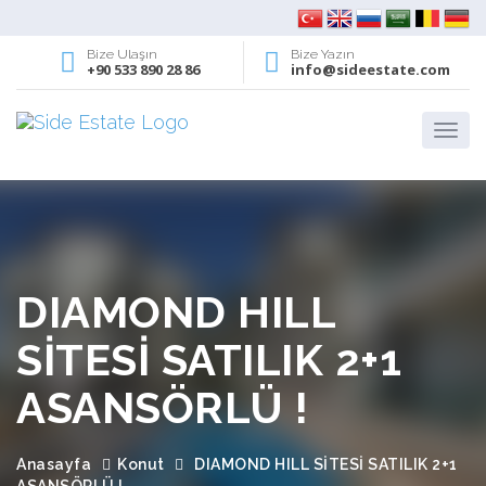
Bize Ulaşın
Bize Yazın
+90 533 890 28 86
info@sideestate.com
DIAMOND HILL
SİTESİ SATILIK 2+1
ASANSÖRLÜ !
Anasayfa
Konut
DIAMOND HILL SİTESİ SATILIK 2+1