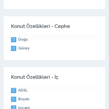
Konut Özellikleri - Cephe
Doğu
Güney
Konut Özellikleri - İç
ADSL
Boyalı
Isıcam