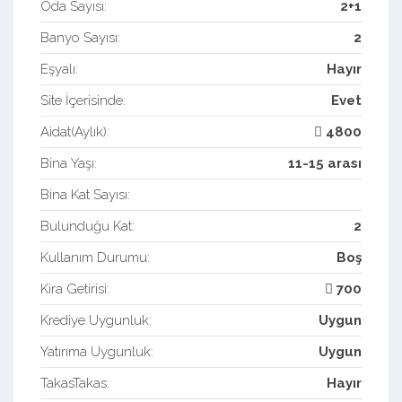
Oda Sayısı:
2+1
Banyo Sayısı:
2
Eşyalı:
Hayır
Site İçerisinde:
Evet
Aidat(Aylık):
4800
Bina Yaşı:
11-15 arası
Bina Kat Sayısı:
Bulunduğu Kat:
2
Kullanım Durumu:
Boş
Kira Getirisi:
700
Krediye Uygunluk:
Uygun
Yatırıma Uygunluk:
Uygun
TakasTakas:
Hayır