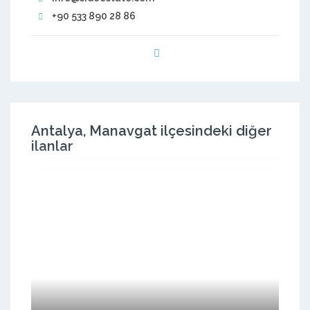
+90 533 890 28 86
Antalya, Manavgat ilçesindeki diğer
ilanlar