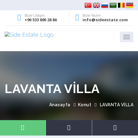
Bize Ulaşın
Bize Yazın
+90 533 890 28 86
info@sideestate.com
LAVANTA VİLLA
Anasayfa
Konut
LAVANTA VİLLA