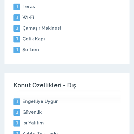
Teras
Wİ-Fi
Çamaşır Makinesi
Çelik Kapı
Şofben
Konut Özellikleri - Dış
Engelliye Uygun
Güvenlik
Isı Yalıtım
Kablo Tv - Uydu