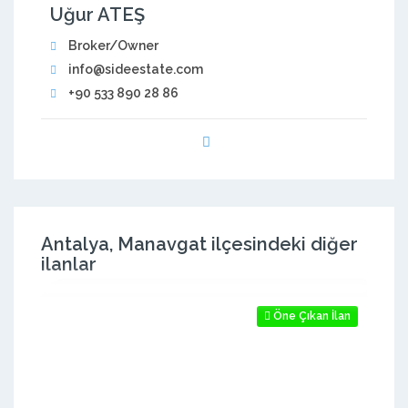
Uğur ATEŞ
Broker/Owner
info@sideestate.com
+90 533 890 28 86
Antalya, Manavgat ilçesindeki diğer
ilanlar
Öne Çıkan İlan