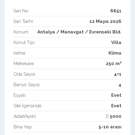
İlan No:
6651
İlan Tarihi:
12 Mayıs 2026
Konum:
Antalya / Manavgat / Evrenseki Bld.
Konut Tipi:
Villa
Isıtma:
Klima
2
Metrekare:
250 m
Oda Sayısı:
4+1
Banyo Sayısı:
4
Eşyalı:
Evet
Site İçerisinde:
Evet
Aidat(Aylık):
5000
Bina Yaşı:
5-10 arası