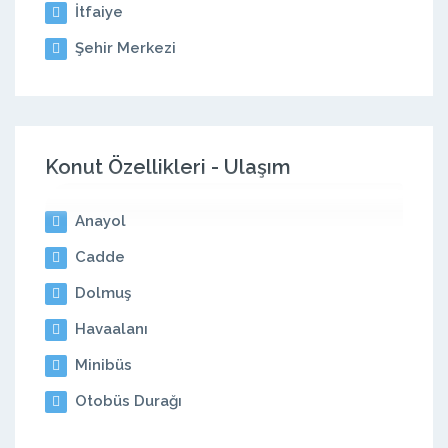
İtfaiye
Şehir Merkezi
Konut Özellikleri - Ulaşım
Anayol
Cadde
Dolmuş
Havaalanı
Minibüs
Otobüs Durağı