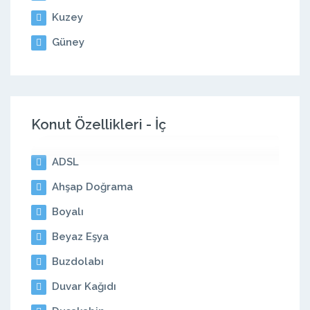
Kuzey
Güney
Konut Özellikleri - İç
ADSL
Ahşap Doğrama
Boyalı
Beyaz Eşya
Buzdolabı
Duvar Kağıdı