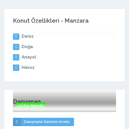
Konut Özellikleri - Manzara
Deniz
Doğa
Anayol
Havuz
Danışman
24 İlan Yayında
Danışmanın İlanlarını İncele