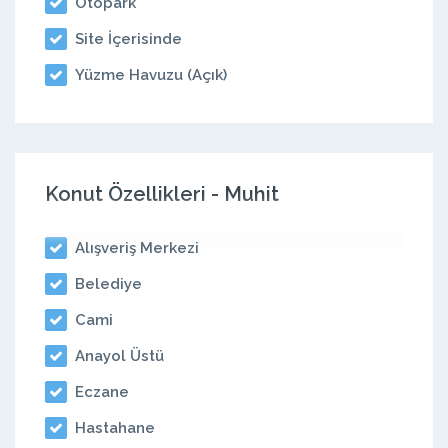
Otopark
Site İçerisinde
Yüzme Havuzu (Açık)
Konut Özellikleri - Muhit
Alışveriş Merkezi
Belediye
Cami
Anayol Üstü
Eczane
Hastahane