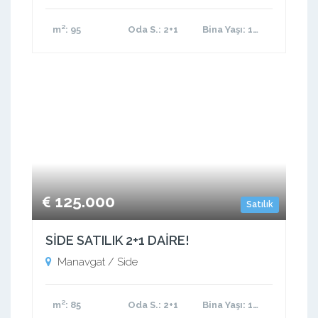
m²
: 95
Oda S.
: 2+1
Bina Yaşı
: 11-15 arası
125.000
Satılık
SİDE SATILIK 2+1 DAİRE!
Manavgat / Side
m²
: 85
Oda S.
: 2+1
Bina Yaşı
: 11-15 arası