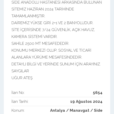
SİDE ANADOLU HASTANESİ ARKASINDA BULUNAN
SİTEMİZ HAZİRAN 2024 TARİHİNDE
TAMAMLANMIŞTIR.
DAİREMİZ YÜKSE GİRİ 2+1 VE 2 BANYOLUDUR.
SİTE İÇERİSİNDE 7/24 GÜVENLİK, AÇIK HAVUZ,
KAMERA SİSTEMİ VARDIR.
SAHİLE 2500 MT MESAFEDEDİR.
KONUMU MERKEZİ OLUP; SOSYAL VE TİCARİ
ALANLARA YÜRÜME MESAFESİNDEDİR.
DETAYLI BİLGİ VE YERİNDE SUNUM İÇİN ARAYINIZ.
SAYGILAR
UĞUR ATEŞ
İlan No:
5654
İlan Tarihi:
19 Ağustos 2024
Konum:
Antalya / Manavgat / Side