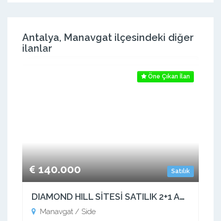
Antalya, Manavgat ilçesindeki diğer
ilanlar
Öne Çıkan İlan
140.000
Satılık
DIAMOND HILL SİTESİ SATILIK 2+1 ASANSÖRLÜ !
Manavgat / Side