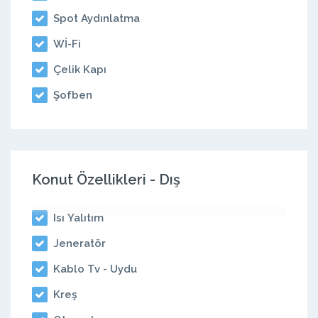
Spot Aydınlatma
Wİ-Fi
Çelik Kapı
Şofben
Konut Özellikleri - Dış
Isı Yalıtım
Jeneratör
Kablo Tv - Uydu
Kreş