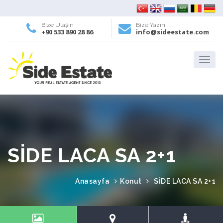
Bize Ulaşın
Bize Yazın
+90 533 890 28 86
info@sideestate.com
SİDE LACA SA 2+1
Anasayfa
Konut
SİDE LACA SA 2+1