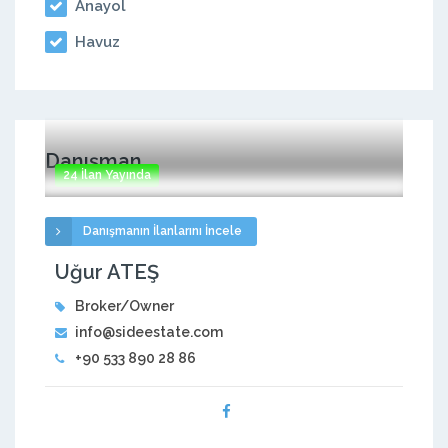
Anayol
Havuz
Danışman
24 İlan Yayında
Danışmanın İlanlarını İncele
Uğur ATEŞ
Broker/Owner
info@sideestate.com
+90 533 890 28 86