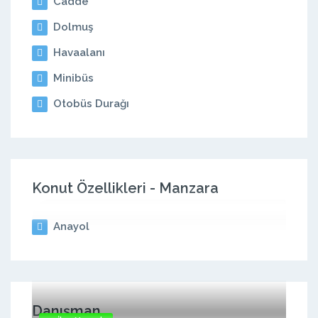
Cadde
Dolmuş
Havaalanı
Minibüs
Otobüs Durağı
Konut Özellikleri - Manzara
Anayol
Danışman