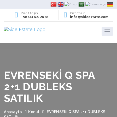
Bize Ulaşın
Bize Yazın
+90 533 890 28 86
info@sideestate.com
EVRENSEKİ Q SPA
2+1 DUBLEKS
SATILIK
Anasayfa
Konut
EVRENSEKİ Q SPA 2+1 DUBLEKS