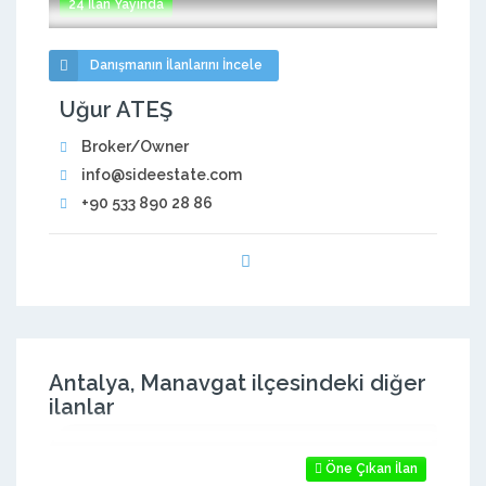
24 İlan Yayında
Danışmanın İlanlarını İncele
Uğur ATEŞ
Broker/Owner
info@sideestate.com
+90 533 890 28 86
Antalya, Manavgat ilçesindeki diğer
ilanlar
Öne Çıkan İlan