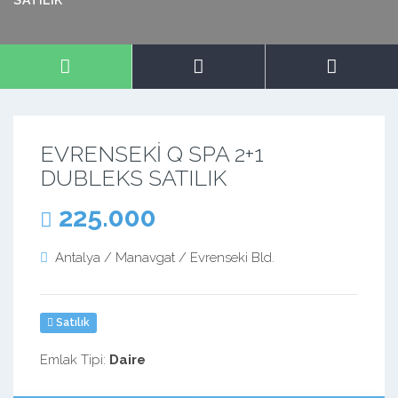
SATILIK
EVRENSEKİ Q SPA 2+1
DUBLEKS SATILIK
225.000
Antalya / Manavgat / Evrenseki Bld.
Satılık
Emlak Tipi:
Daire