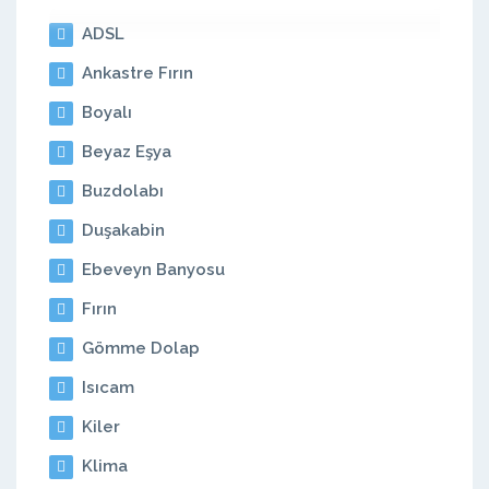
ADSL
Ankastre Fırın
Boyalı
Beyaz Eşya
Buzdolabı
Duşakabin
Ebeveyn Banyosu
Fırın
Gömme Dolap
Isıcam
Kiler
Klima