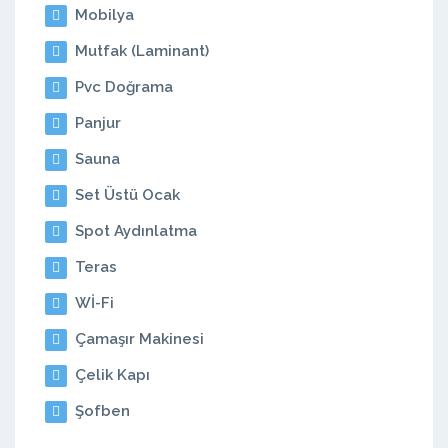
Mobilya
Mutfak (Laminant)
Pvc Doğrama
Panjur
Sauna
Set Üstü Ocak
Spot Aydınlatma
Teras
Wİ-Fi
Çamaşır Makinesi
Çelik Kapı
Şofben