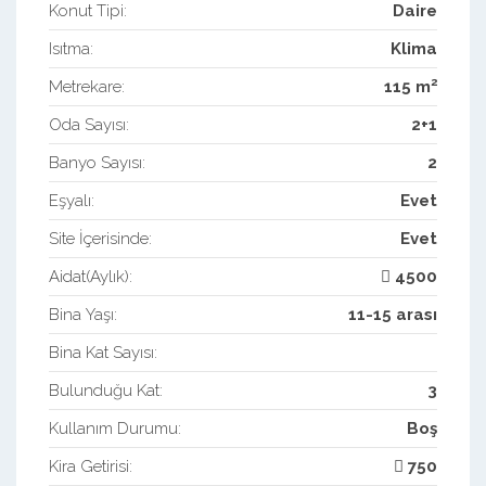
Konut Tipi:
Daire
Isıtma:
Klima
2
Metrekare:
115 m
Oda Sayısı:
2+1
Banyo Sayısı:
2
Eşyalı:
Evet
Site İçerisinde:
Evet
Aidat(Aylık):
4500
Bina Yaşı:
11-15 arası
Bina Kat Sayısı:
Bulunduğu Kat:
3
Kullanım Durumu:
Boş
Kira Getirisi:
750