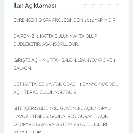
İlan Açıklaması
EVRENSEKİ Q SPA PROJESİNDEKİ 2012 YAPIMIDIR.
DAİREMİZ 3. KATTA BULUNMAKTA OLUP
DUBLEKSTİR. ASANSÖRLÜDÜR.
GİRİŞTE AÇIK MUTFAK SALON, 1BANYO/WC VE 1
BALKON,
ÜST KATTA İSE 2 YATAK ODASI , 1 BANYO/WC VE 1
AÇIK TERAS BULUNMAKTADIR.
SİTE İÇERİSİNDE 7/24 GÜVENLİK, AÇIK/KAPALI
HAVUZ, FİTNESS, SAUNA, RESTAURANT, AÇIK
OTOPARK, KAMERA SİSTEMİ VS ÖZELLİKLERİ
MEVCUTTUR.