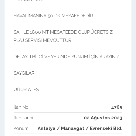
HAVALİMANINA 50 DK MESAFEDEDİR.
SAHİLE 1800 MT MESAFEEDE OLUP,ÜCRETSİZ
PLAJ SERVİSİ MEVCUTTUR.
DETAYLI BİLGİ VE YERİNDE SUNUM İÇİN ARAYINIZ.
SAYGILAR
UĞUR ATEŞ
İlan No:
4765
İlan Tarihi:
02 Ağustos 2023
Konum:
Antalya / Manavgat / Evrenseki Bld.