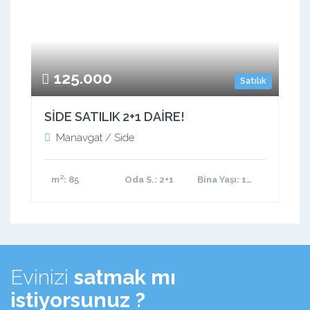
125.000
Satılık
SİDE SATILIK 2+1 DAİRE!
Manavgat / Side
m²
: 85
Oda S.
: 2+1
Bina Yaşı
: 11-15 arası
Evinizi
satmak mı
istiyorsunuz ?