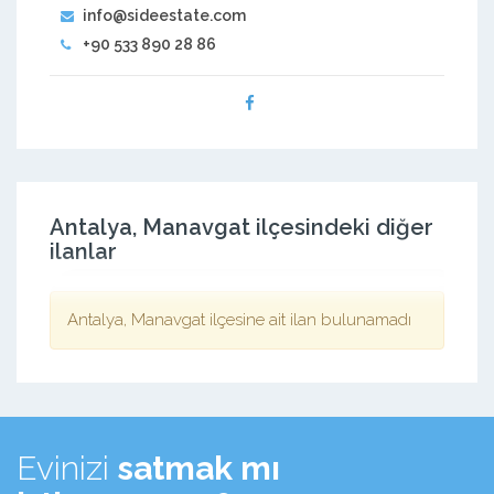
info@sideestate.com
+90 533 890 28 86
Antalya, Manavgat ilçesindeki diğer
ilanlar
Antalya, Manavgat ilçesine ait ilan bulunamadı
Evinizi
satmak mı