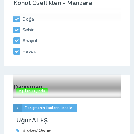
Konut Özellikleri - Manzara
Doğa
Şehir
Anayol
Havuz
Danışman
24 İlan Yayında
Danışmanın İlanlarını İncele
Uğur ATEŞ
Broker/Owner