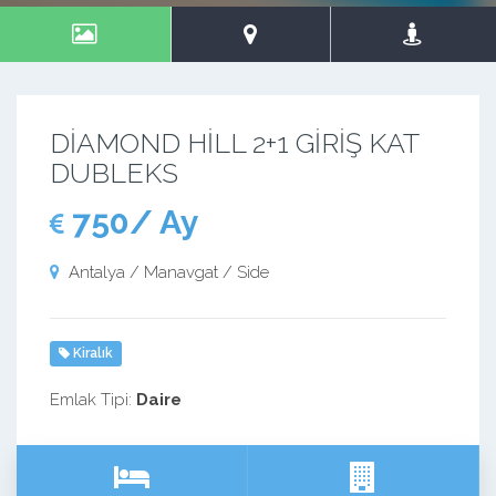
DİAMOND HİLL 2+1 GİRİŞ KAT
DUBLEKS
750/ Ay
Antalya / Manavgat / Side
Kiralık
Emlak Tipi:
Daire