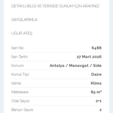
DETAYLI BİLGİ VE YERİNDE SUNUM İÇİN ARAYINIZ.
SAYGILARIMLA
UĞUR ATEŞ
İlan No:
6488
İlan Tarihi:
27 Mart 2026
Konum:
Antalya / Manavgat / Side
Konut Tipi:
Daire
Isıtma:
Klima
2
Metrekare:
85 m
Oda Sayısı:
2+1
Banyo Sayısı:
2