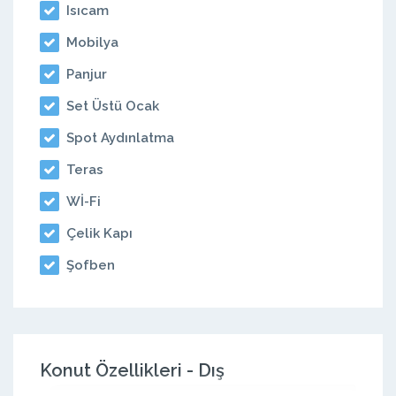
Isıcam
Mobilya
Panjur
Set Üstü Ocak
Spot Aydınlatma
Teras
Wİ-Fi
Çelik Kapı
Şofben
Konut Özellikleri - Dış