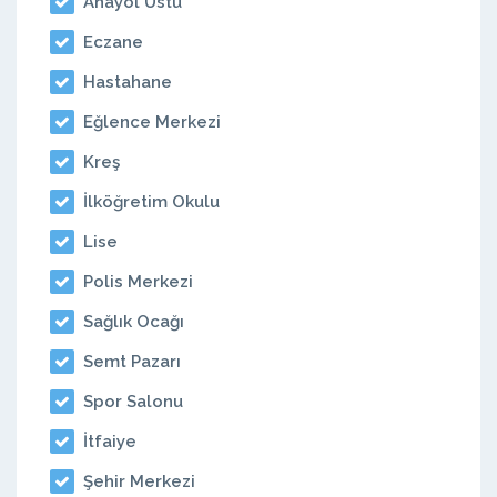
Anayol Üstü
Eczane
Hastahane
Eğlence Merkezi
Kreş
İlköğretim Okulu
Lise
Polis Merkezi
Sağlık Ocağı
Semt Pazarı
Spor Salonu
İtfaiye
Şehir Merkezi