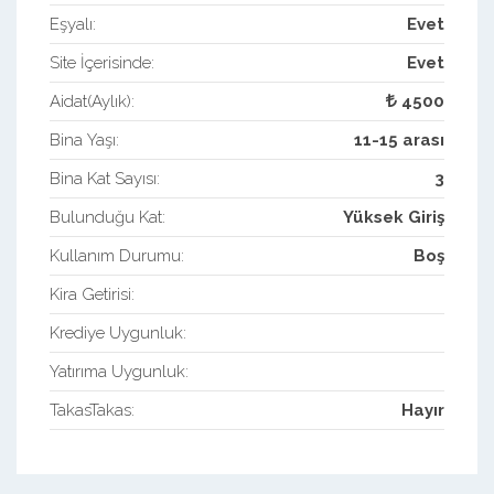
Eşyalı:
Evet
Site İçerisinde:
Evet
Aidat(Aylık):
4500
Bina Yaşı:
11-15 arası
Bina Kat Sayısı:
3
Bulunduğu Kat:
Yüksek Giriş
Kullanım Durumu:
Boş
Kira Getirisi:
Krediye Uygunluk:
Yatırıma Uygunluk:
TakasTakas:
Hayır