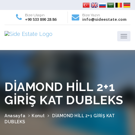
Bize Ulaşın
Bize Yazın
+90 533 890 28 86
info@sideestate.com
DİAMOND HİLL 2+1
GİRİŞ KAT DUBLEKS
Anasayfa
Konut
DİAMOND HİLL 2+1 GİRİŞ KAT
DUBLEKS